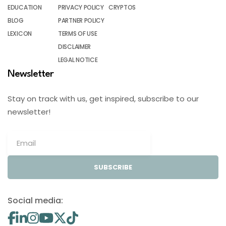
EDUCATION
PRIVACY POLICY
CRYPTOS
BLOG
PARTNER POLICY
LEXICON
TERMS OF USE
DISCLAIMER
LEGAL NOTICE
Newsletter
Stay on track with us, get inspired, subscribe to our
newsletter!
SUBSCRIBE
Social media: