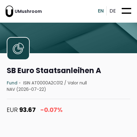
EN
DE
UMushroom
SB Euro Staatsanleihen A
Fund
ISIN AT0000A2C012
/
Valor null
NAV (2026-07-22)
EUR
93.67
-0.07%