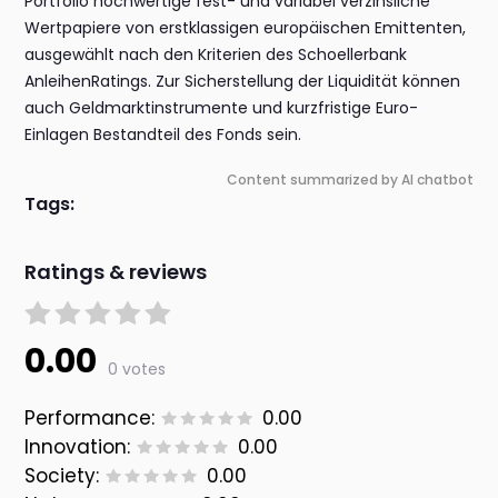
Portfolio hochwertige fest- und variabel verzinsliche
Wertpapiere von erstklassigen europäischen Emittenten,
ausgewählt nach den Kriterien des Schoellerbank
AnleihenRatings. Zur Sicherstellung der Liquidität können
auch Geldmarktinstrumente und kurzfristige Euro-
Einlagen Bestandteil des Fonds sein.
Content summarized by AI chatbot
Tags:
Ratings & reviews
0.00
0 votes
Performance:
0.00
Innovation:
0.00
Society:
0.00