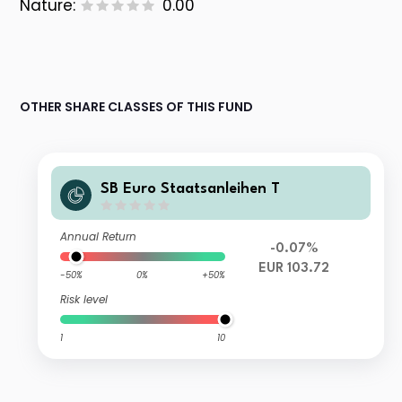
Nature:
0.00
OTHER SHARE CLASSES OF THIS FUND
SB Euro Staatsanleihen T
Annual Return
-0.07%
EUR 103.72
-50%
0%
+50%
Risk level
1
10