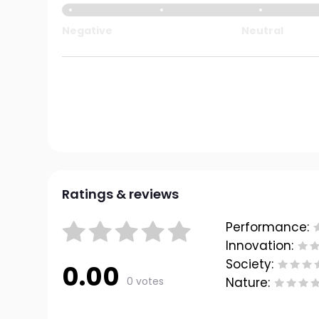
Negative
Neutral
Ratings & reviews
Performance:
Innovation:
Society:
0.00
0 votes
Nature: