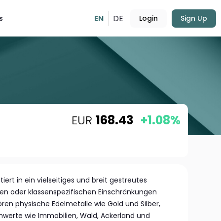
EN
DE
s
Login
Sign Up
EUR
168.43
+1.08%
ert in ein vielseitiges und breit gestreutes
alen oder klassenspezifischen Einschränkungen
ren physische Edelmetalle wie Gold und Silber,
chwerte wie Immobilien, Wald, Ackerland und