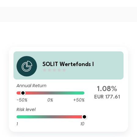
SOLIT Wertefonds I
Annual Return
1.08%
EUR 177.61
-50%
0%
+50%
Risk level
1
10