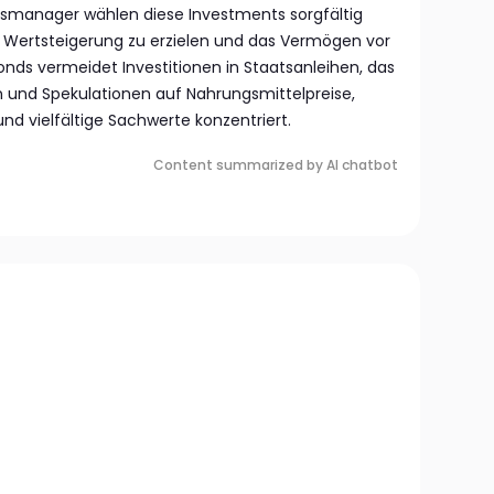
smanager wählen diese Investments sorgfältig
 Wertsteigerung zu erzielen und das Vermögen vor
Fonds vermeidet Investitionen in Staatsanleihen, das
 und Spekulationen auf Nahrungsmittelpreise,
und vielfältige Sachwerte konzentriert.
Content summarized by AI chatbot