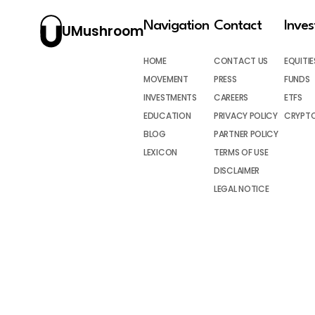
Navigation
Contact
Inve
UMushroom
HOME
CONTACT US
EQUITIE
MOVEMENT
PRESS
FUNDS
INVESTMENTS
CAREERS
ETFS
EDUCATION
PRIVACY POLICY
CRYPT
BLOG
PARTNER POLICY
LEXICON
TERMS OF USE
DISCLAIMER
LEGAL NOTICE