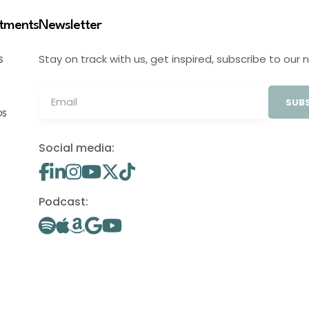
stments
Newsletter
Stay on track with us, get inspired, subscribe to our 
S
SUBS
OS
Social media:
Podcast: