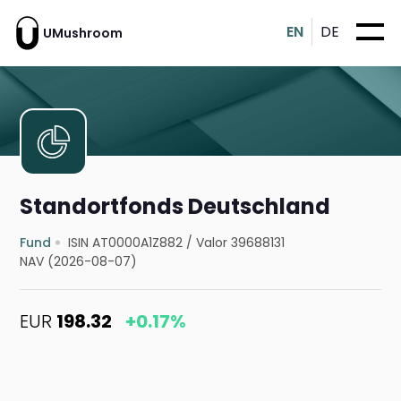
EN
DE
UMushroom
Standortfonds Deutschland
Fund
ISIN AT0000A1Z882
/
Valor 39688131
NAV (2026-08-07)
EUR
198.32
+0.17%