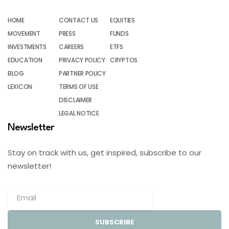
HOME
CONTACT US
EQUITIES
MOVEMENT
PRESS
FUNDS
INVESTMENTS
CAREERS
ETFS
EDUCATION
PRIVACY POLICY
CRYPTOS
BLOG
PARTNER POLICY
LEXICON
TERMS OF USE
DISCLAIMER
LEGAL NOTICE
Newsletter
Stay on track with us, get inspired, subscribe to our
newsletter!
SUBSCRIBE