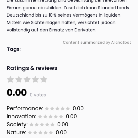
die Zusammensetzung und Gewichtung der relevanten
Firmen genau abzubilden. Zusätzlich kann Standortfonds
Deutschland bis zu 10 % seines Vermögens in liquiden
Mitteln wie Sichteinlagen halten, verzichtet jedoch
vollständig auf den Einsatz von Derivaten.
Content summarized by AI chatbot
Tags:
Ratings & reviews
0.00
0 votes
Performance:
0.00
Innovation:
0.00
Society:
0.00
Nature:
0.00