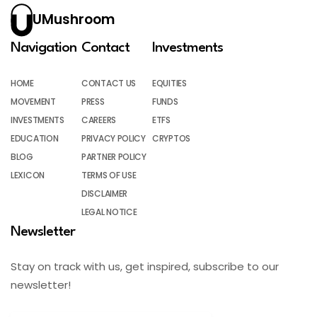
UMushroom
Navigation
Contact
Investments
HOME
CONTACT US
EQUITIES
MOVEMENT
PRESS
FUNDS
INVESTMENTS
CAREERS
ETFS
EDUCATION
PRIVACY POLICY
CRYPTOS
BLOG
PARTNER POLICY
LEXICON
TERMS OF USE
DISCLAIMER
LEGAL NOTICE
Newsletter
Stay on track with us, get inspired, subscribe to our
newsletter!