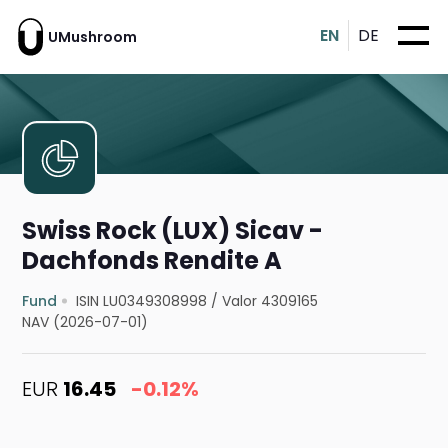
EN
DE
UMushroom
Swiss Rock (LUX) Sicav -
Dachfonds Rendite A
Fund
ISIN LU0349308998
/
Valor 4309165
NAV (2026-07-01)
EUR
16.45
-0.12%