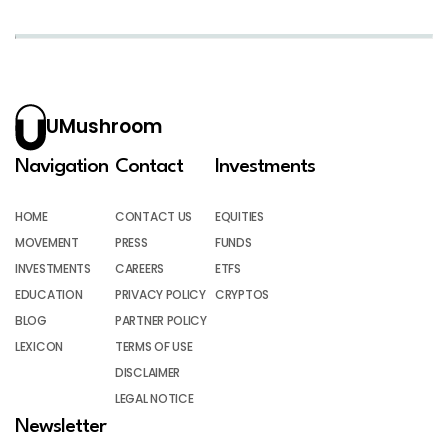
UMushroom
Navigation
Contact
Investments
HOME
CONTACT US
EQUITIES
MOVEMENT
PRESS
FUNDS
INVESTMENTS
CAREERS
ETFS
EDUCATION
PRIVACY POLICY
CRYPTOS
BLOG
PARTNER POLICY
LEXICON
TERMS OF USE
DISCLAIMER
LEGAL NOTICE
Newsletter