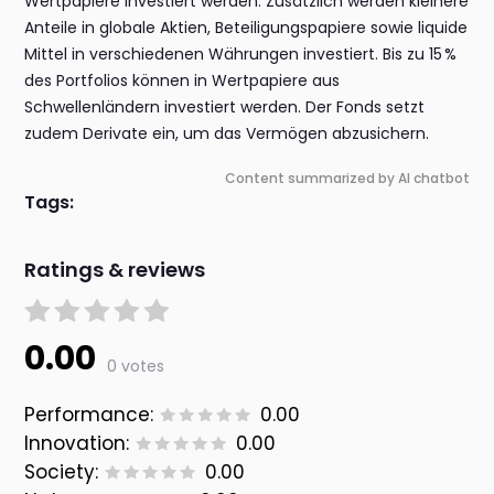
Wertpapiere investiert werden. Zusätzlich werden kleinere
Anteile in globale Aktien, Beteiligungspapiere sowie liquide
Mittel in verschiedenen Währungen investiert. Bis zu 15 %
des Portfolios können in Wertpapiere aus
Schwellenländern investiert werden. Der Fonds setzt
zudem Derivate ein, um das Vermögen abzusichern.
Content summarized by AI chatbot
Tags:
Ratings & reviews
0.00
0 votes
Performance:
0.00
Innovation:
0.00
Society:
0.00