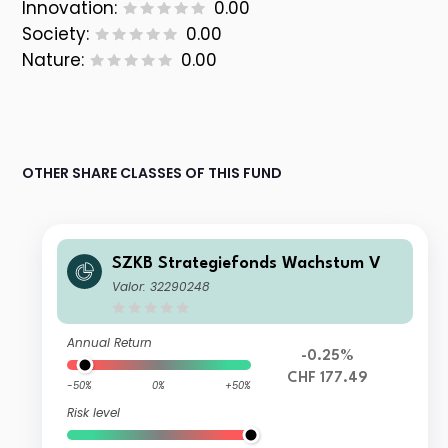
Innovation:
0.00
Society:
0.00
Nature:
0.00
OTHER SHARE CLASSES OF THIS FUND
SZKB Strategiefonds Wachstum V
Valor: 32290248
Annual Return
-0.25%
CHF 177.49
-50%
0%
+50%
Risk level