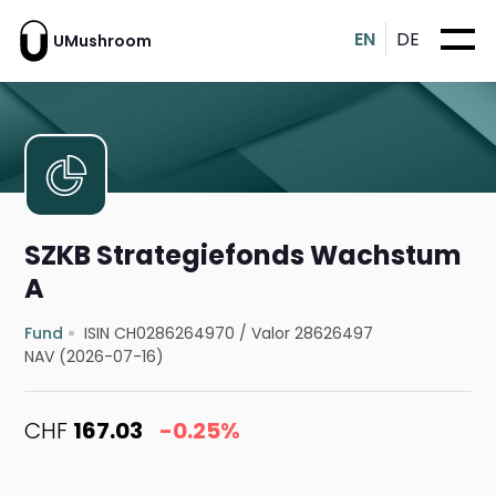
EN
DE
UMushroom
SZKB Strategiefonds Wachstum
A
Fund
ISIN CH0286264970
/
Valor 28626497
NAV (2026-07-16)
CHF
167.03
-0.25%