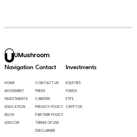
UMushroom
Navigation
Contact
Investments
HOME
CONTACT US
EQUITIES
MOVEMENT
PRESS
FUNDS
INVESTMENTS
CAREERS
ETFS
EDUCATION
PRIVACY POLICY
CRYPTOS
BLOG
PARTNER POLICY
LEXICON
TERMS OF USE
DISCLAIMER