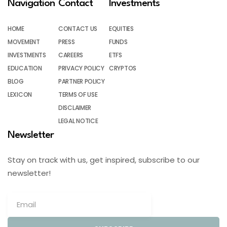
Navigation
Contact
Investments
HOME
CONTACT US
EQUITIES
MOVEMENT
PRESS
FUNDS
INVESTMENTS
CAREERS
ETFS
EDUCATION
PRIVACY POLICY
CRYPTOS
BLOG
PARTNER POLICY
LEXICON
TERMS OF USE
DISCLAIMER
LEGAL NOTICE
Newsletter
Stay on track with us, get inspired, subscribe to our
newsletter!