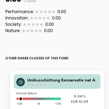
0 votes
Performance:
0.00
Innovation:
0.00
Society:
0.00
Nature:
0.00
OTHER SHARE CLASSES OF THIS FUND
UniAusschüttung Konservativ net A
Annual Return
0.06%
EUR 51.09
-50%
0%
+50%