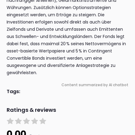
nachrangiger Anleihen), Geldmarktinstrumente und
Währungen. Zusätzlich können Optionsstrategien
eingesetzt werden, um Erträge zu steigern. Die
Investitionen erfolgen sowohl direkt als auch über
Zielfonds und Derivate und umfassen auch Emittenten
aus Schwellen- und Entwicklungsländern. Der Fonds legt
dabei fest, dass maximal 20 % seines Nettovermögens in
asset-basierte Wertpapiere und 5 % in Contingent
Convertible Bonds investiert werden, um eine
ausgewogene und diversifizierte Anlagestrategie zu
gewährleisten.
Content summarized by AI chatbot
Tags:
Ratings & reviews
0.00