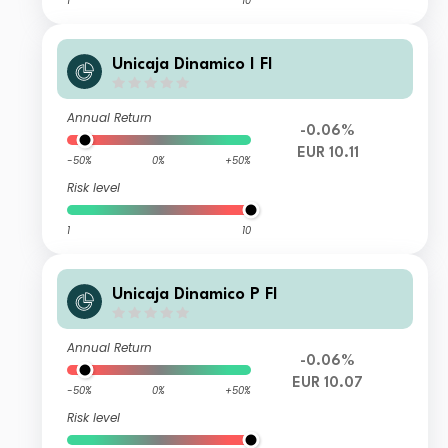
1
10
Unicaja Dinamico I FI
Annual Return
-0.06%
EUR 10.11
-50%
0%
+50%
Risk level
1
10
Unicaja Dinamico P FI
Annual Return
-0.06%
EUR 10.07
-50%
0%
+50%
Risk level