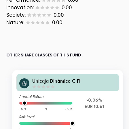
Performance:
0.00
Innovation:
0.00
Society:
0.00
Nature:
0.00
OTHER SHARE CLASSES OF THIS FUND
Unicaja Dinámico C FI
Annual Return
-0.06%
EUR 10.61
-50%
0%
+50%
Risk level