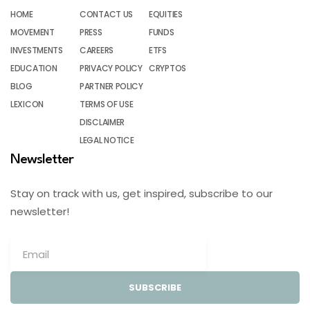
HOME
CONTACT US
EQUITIES
MOVEMENT
PRESS
FUNDS
INVESTMENTS
CAREERS
ETFS
EDUCATION
PRIVACY POLICY
CRYPTOS
BLOG
PARTNER POLICY
LEXICON
TERMS OF USE
DISCLAIMER
LEGAL NOTICE
Newsletter
Stay on track with us, get inspired, subscribe to our
newsletter!
SUBSCRIBE