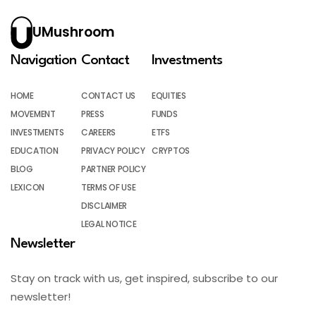
UMushroom
Navigation
Contact
Investments
HOME
CONTACT US
EQUITIES
MOVEMENT
PRESS
FUNDS
INVESTMENTS
CAREERS
ETFS
EDUCATION
PRIVACY POLICY
CRYPTOS
BLOG
PARTNER POLICY
LEXICON
TERMS OF USE
DISCLAIMER
LEGAL NOTICE
Newsletter
Stay on track with us, get inspired, subscribe to our
newsletter!