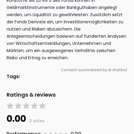
Rohstoffe. Bis zu 49 % des Fonds können in
Geldmarktinstrumente oder Bankguthaben angelegt
werden, um Liquidität zu gewährleisten. Zusätzlich setzt
der Fonds Derivate ein, um Investitionsmöglichkeiten zu
nutzen und Risiken abzusichern. Die
Anlageentscheidungen basieren auf fundierten Analysen
von Wirtschaftsentwicklungen, Unternehmen und
Märkten, um ein ausgewogenes Verhältnis zwischen
Risiko und Ertrag zu erreichen.
Content summarized by AI chatbot
Tags:
Ratings & reviews
0.00
0 votes