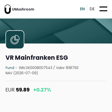
EN
DE
UMushroom
VR Mainfranken ESG
Fund
ISIN DE0008007543
/
Valor 1518793
NAV (2026-07-09)
EUR
59.89
+0.27%