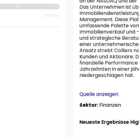
an der NASDAQ und der T
Das Unternehmen ist übe
Immobiliendienstleistun
Positiv
Management. Diese Platt
umfassende Palette von D
Immobilienverkauf und 
und strategische Beratu
einer unternehmerischen
Ansatz strebt Colliers 
Kunden und Aktionäre. D
finanzielle Performance v
Jahrzehnten in einer jäh
niedergeschlagen hat.
Quelle anzeigen
Sektor:
Finanzen
Neueste Ergebnisse High