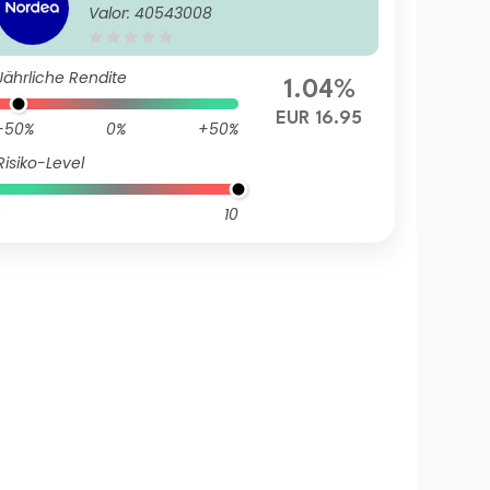
Valor: 40543008
Jährliche Rendite
1.04%
EUR 16.95
-50%
0%
+50%
Risiko-Level
10