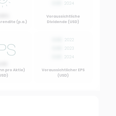
0.00
2024
.00%
Voraussichtliche
rendite (p.a.)
Dividende (USD)
0.00
2022
0.00
2023
0.00
2024
0.00
nn pro Aktie)
Voraussichtlicher EPS
USD)
(USD)