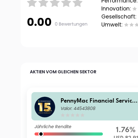
Performance:
Innovation:
Gesellschaft:
0.00
0 Bewertungen
Umwelt:
AKTIEN VOM GLEICHEN SEKTOR
PennyMac Financial Services
Valor: 44543808
Inc
Jährliche Rendite
1.76%