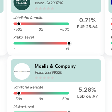
Valor: 124293790
Jährliche Rendite
0.71%
0
EUR 25.64
-50%
0%
+50%
Risiko-Level
1
10
1
Moelis & Company
Valor: 23899320
Jährliche Rendite
5.28%
USD 66.97
-50%
0%
+50%
Risiko-Level