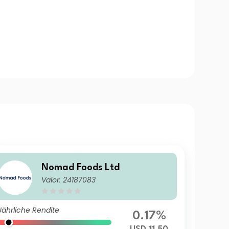
Nomad Foods Ltd
Valor: 24187083
Jährliche Rendite
0.17%