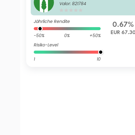
Valor: 821784
Jährliche Rendite
0.67%
EUR 67.3
-50%
0%
+50%
Risiko-Level
1
10