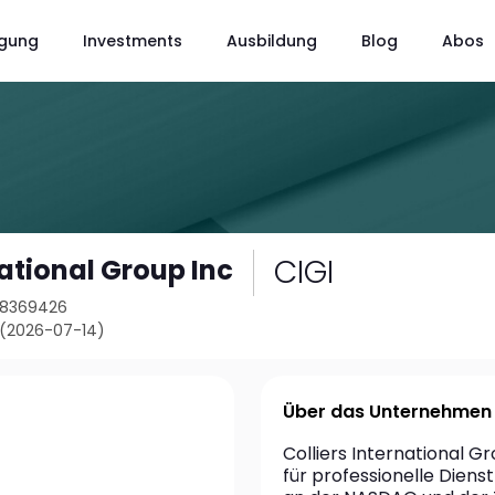
gung
Investments
Ausbildung
Blog
Abos
CIGI
national Group Inc
28369426
 (2026-07-14)
Über das Unternehmen
Colliers International Gr
für professionelle Dien