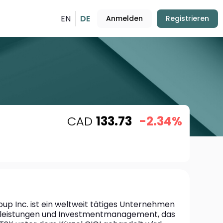
EN
DE
Anmelden
Registrieren
CAD
133.73
-2.34%
oup Inc. ist ein weltweit tätiges Unternehmen 
stleistungen und Investmentmanagement, das 