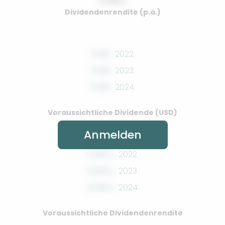
0.00%
Dividendenrendite (p.a.)
0.00
2022
0.00
2023
0.00
2024
Voraussichtliche Dividende (USD)
Anmelden
0.00%
2022
0.00%
2023
0.00%
2024
Voraussichtliche Dividendenrendite