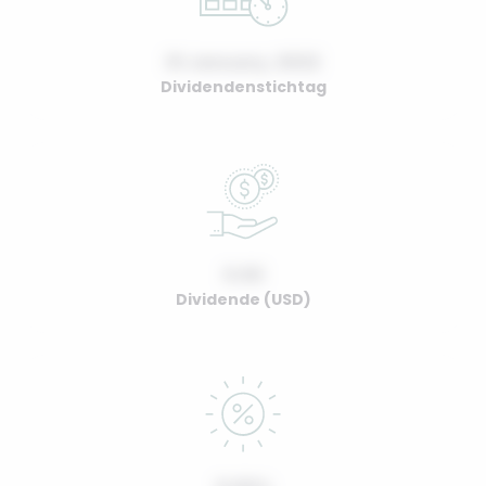
01 January, 2022
Dividendenstichtag
0.00
Dividende (USD)