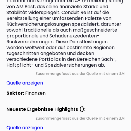
bekannt und verfügt über ein A- (Excellent) Rating 
von AM Best, das seine finanzielle Stärke und 
Stabilität widerspiegelt. Conduit Re ist auf die 
Bereitstellung einer umfassenden Palette von 
Rückversicherungslösungen spezialisiert, darunter 
sowohl traditionelle als auch maßgeschneiderte 
proportionale und Schadenexzedenten-
Rückversicherungen. Diese Dienstleistungen 
werden weltweit oder auf bestimmte Regionen 
zugeschnitten angeboten und decken 
verschiedene Portfolios in den Bereichen Sach-, 
Haftpflicht- und Spezialversicherungen ab.
Zusammengefasst aus der Quelle mit einem LLM
Quelle anzeigen
Sektor:
Finanzen
Neueste Ergebnisse Highlights ():
Zusammengefasst aus der Quelle mit einem LLM
Quelle anzeigen