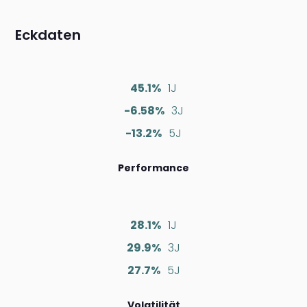
Eckdaten
45.1%
1J
-6.58%
3J
-13.2%
5J
Performance
28.1%
1J
29.9%
3J
27.7%
5J
Volatilität