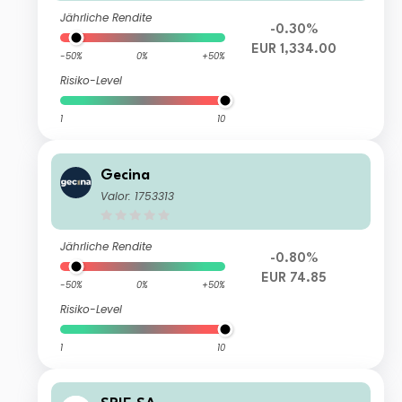
Jährliche Rendite
-0.30%
EUR 1,334.00
-50%
0%
+50%
Risiko-Level
1
10
Gecina
Valor: 1753313
Jährliche Rendite
-0.80%
EUR 74.85
-50%
0%
+50%
Risiko-Level
1
10