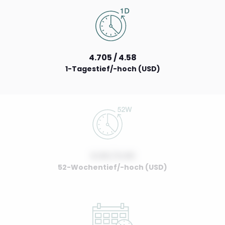
4.705 / 4.58
1-Tagestief/-hoch (USD)
0.00 / 0.00
52-Wochentief/-hoch (USD)