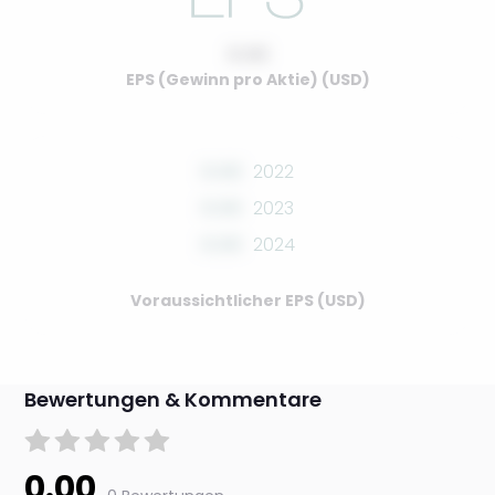
0.00
EPS (Gewinn pro Aktie) (USD)
0.00
2022
0.00
2023
0.00
2024
Voraussichtlicher EPS (USD)
Bewertungen & Kommentare
0.00