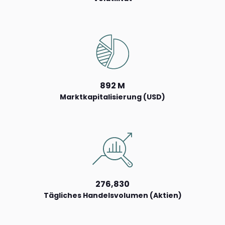
892 M
Marktkapitalisierung (USD)
276,830
Tägliches Handelsvolumen (Aktien)