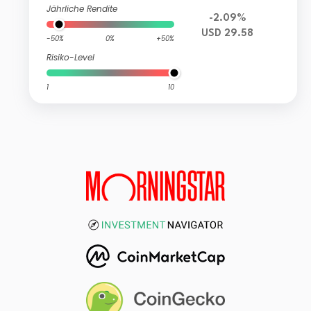
Jährliche Rendite
-2.09%
USD 29.58
-50%
0%
+50%
Risiko-Level
1
10