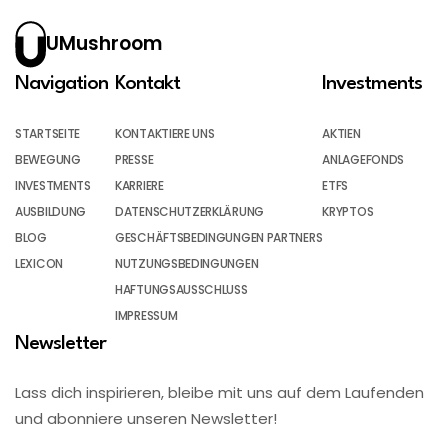
UMushroom
Navigation
Kontakt
Investments
STARTSEITE
KONTAKTIERE UNS
AKTIEN
BEWEGUNG
PRESSE
ANLAGEFONDS
INVESTMENTS
KARRIERE
ETFS
AUSBILDUNG
DATENSCHUTZERKLÄRUNG
KRYPTOS
BLOG
GESCHÄFTSBEDINGUNGEN PARTNERS
LEXICON
NUTZUNGSBEDINGUNGEN
HAFTUNGSAUSSCHLUSS
IMPRESSUM
Newsletter
Lass dich inspirieren, bleibe mit uns auf dem Laufenden
und abonniere unseren Newsletter!