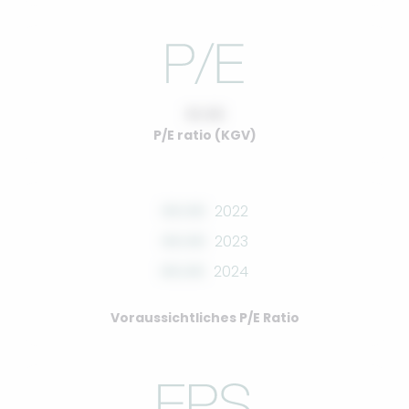
10.00
P/E ratio (KGV)
00.00
2022
00.00
2023
00.00
2024
Voraussichtliches P/E Ratio