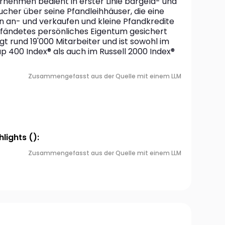
nehmen bedient in erster Linie bargeld- und 
cher über seine Pfandleihhäuser, die eine 
n an- und verkaufen und kleine Pfandkredite 
pfändetes persönliches Eigentum gesichert 
gt rund 19'000 Mitarbeiter und ist sowohl im 
 400 Index® als auch im Russell 2000 Index® 
Zusammengefasst aus der Quelle mit einem LLM
lights ():
Zusammengefasst aus der Quelle mit einem LLM