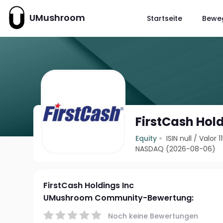
UMushroom
Startseite
Bewe
FirstCash Hold
Equity
ISIN null
/
Valor 
NASDAQ (2026-08-06)
FirstCash Holdings Inc
UMushroom Community-Bewertung:
Noch keine Bewertungen