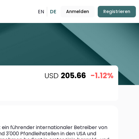
EN
DE
Anmelden
Registrieren
USD
205.66
-1.12%
t ein führender internationaler Betreiber von 
d 3'000 Pfandleihstellen in den USA und 