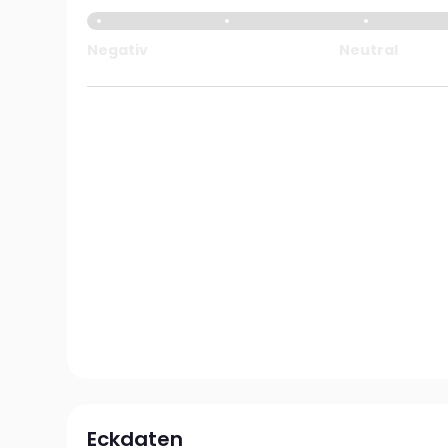
Negativ
Neutral
Eckdaten