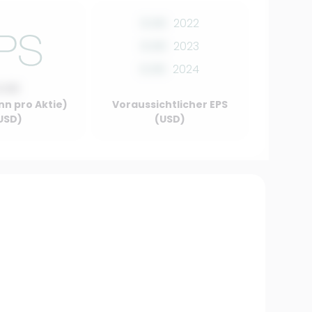
0.00
2022
0.00
2023
0.00
2024
0.00
nn pro Aktie)
Voraussichtlicher EPS
USD)
(USD)