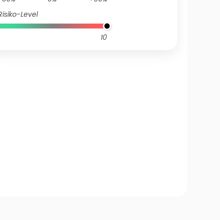
Risiko-Level
10