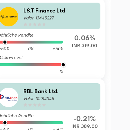
L&T Finance Ltd
Valor: 13446227
Jährliche Rendite
0.06%
INR 319.00
-50%
0%
+50%
Risiko-Level
10
RBL Bank Ltd.
Valor: 31284346
Jährliche Rendite
-0.21%
INR 389.00
-50%
0%
+50%