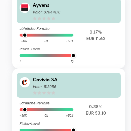
Ayvens
Valor: 37044178
Jährliche Rendite
0.17%
EUR 11.62
-50%
0%
+50%
Risiko-Level
1
10
Covivio SA
Valor: 513056
Jährliche Rendite
0.38%
EUR 53.10
-50%
0%
+50%
Risiko-Level