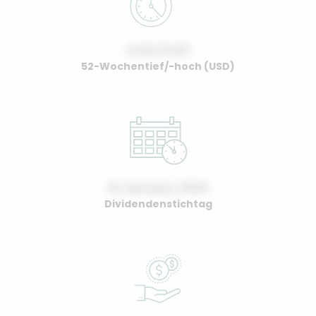
0.00 / 0.00
52-Wochentief/-hoch (USD)
01 January, 2022
Dividendenstichtag