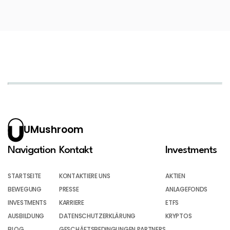
UMushroom
Navigation
Kontakt
Investments
STARTSEITE
KONTAKTIERE UNS
AKTIEN
BEWEGUNG
PRESSE
ANLAGEFONDS
INVESTMENTS
KARRIERE
ETFS
AUSBILDUNG
DATENSCHUTZERKLÄRUNG
KRYPTOS
BLOG
GESCHÄFTSBEDINGUNGEN PARTNERS