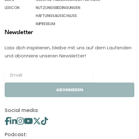
LEXICON
NUTZUNGSBEDINGUNGEN
HAFTUNGSAUSSCHLUSS
IMPRESSUM
Newsletter
Lass dich inspirieren, bleibe mit uns auf dem Laufenden
und abonniere unseren Newsletter!
ABONNIEREN
Social media:
Podcast: