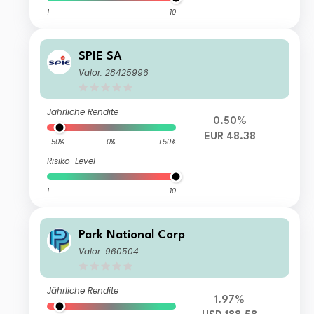
1
10
SPIE SA
Valor: 28425996
Jährliche Rendite
0.50%
EUR 48.38
-50%
0%
+50%
Risiko-Level
1
10
Park National Corp
Valor: 960504
Jährliche Rendite
1.97%