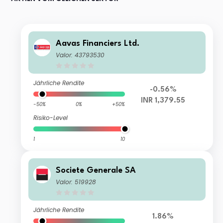
Aavas Financiers Ltd.
Valor: 43793530
Jährliche Rendite
-0.56%
INR 1,379.55
-50%
0%
+50%
Risiko-Level
1
10
Societe Generale SA
Valor: 519928
Jährliche Rendite
1.86%