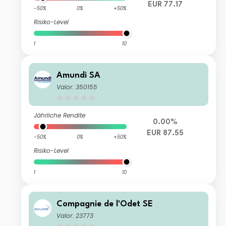
EUR 77.17
-50%
0%
+50%
Risiko-Level
1
10
Amundi SA
Valor: 350155
Jährliche Rendite
0.00%
EUR 87.55
-50%
0%
+50%
Risiko-Level
1
10
Compagnie de l'Odet SE
Valor: 23773