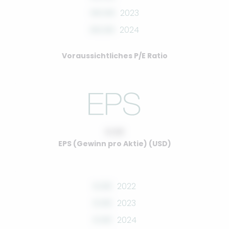
00.00
2023
00.00
2024
Voraussichtliches P/E Ratio
0.00
EPS (Gewinn pro Aktie) (USD)
0.00
2022
0.00
2023
0.00
2024