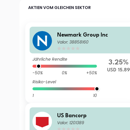
AKTIEN VOM GLEICHEN SEKTOR
Newmark Group Inc
Valor: 38858160
Jährliche Rendite
3.25%
USD 15.89
-50%
0%
+50%
Risiko-Level
1
10
US Bancorp
Valor: 1201389