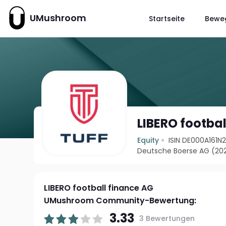
UMushroom
Startseite
Bewe
LIBERO footba
Equity
ISIN DE000A161N
Deutsche Boerse AG (20
LIBERO football finance AG
UMushroom Community-Bewertung:
3.33
3 Bewertungen