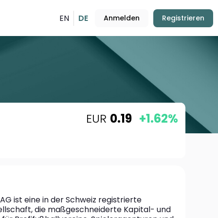
EN
DE
Anmelden
Registrieren
EUR
0.19
+1.62%
G ist eine in der Schweiz registrierte 
llschaft, die maßgeschneiderte Kapital- und 