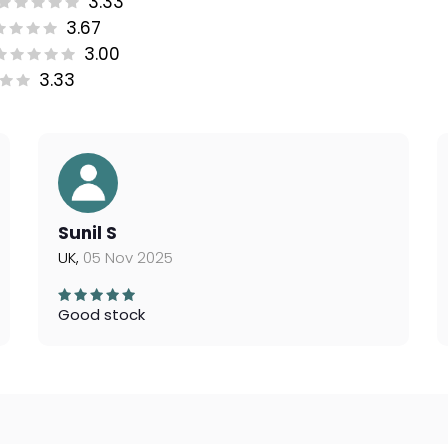
3.33
3.67
3.00
3.33
Sunil S
UK,
05 Nov 2025
Good stock