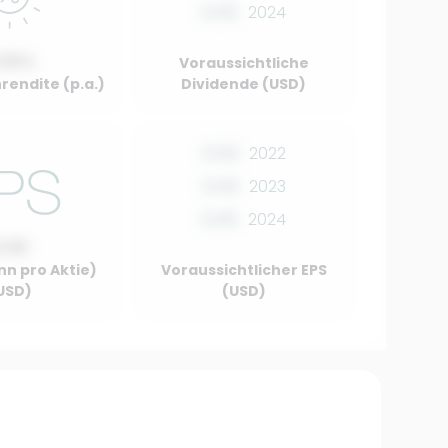
0.00
2024
.00%
Voraussichtliche
rendite (p.a.)
Dividende (USD)
0.00
2022
0.00
2023
0.00
2024
0.00
nn pro Aktie)
Voraussichtlicher EPS
USD)
(USD)