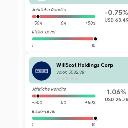
Jährliche Rendite
-0.75
USD 63.4
-50%
0%
+50%
Risiko-Level
1
10
WillScot Holdings Corp
Valor: 55821381
Jährliche Rendite
1.06%
USD 26.7
-50%
0%
+50%
Risiko-Level
1
10