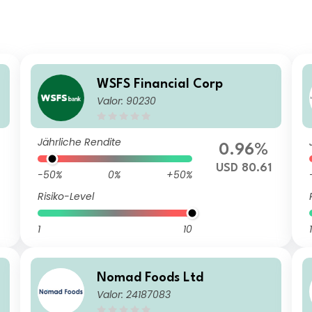
WSFS Financial Corp
Valor: 90230
Jährliche Rendite
0.96%
USD 80.61
-50%
0%
+50%
Risiko-Level
1
10
1
Nomad Foods Ltd
Valor: 24187083